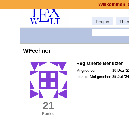
Willkommen, e
Fragen
The
WFechner
Registrierte Benutzer
Mitglied von
10 Dez '2
Letztes Mal gesehen
25 Jul '24
21
Punkte