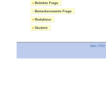
●
Beliebte Frage
●
Bemerkenswerte Frage
●
Redakteur
●
Student
über
|
FAQ