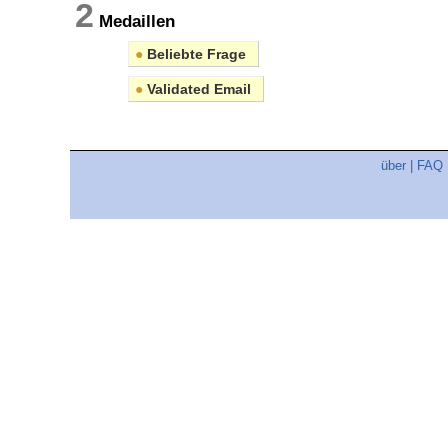
2
Medaillen
●
Beliebte Frage
●
Validated Email
über
|
FAQ