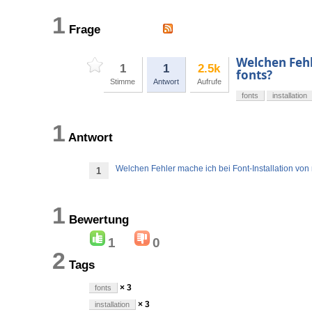
1
Frage
Welchen Fehl
1
1
2.5k
fonts?
Stimme
Antwort
Aufrufe
fonts
installation
1
Antwort
Welchen Fehler mache ich bei Font-Installation von 
1
1
Bewertung
1
0
2
Tags
× 3
fonts
× 3
installation