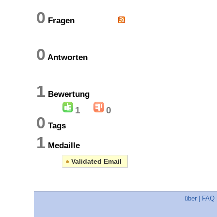
0
Fragen
0
Antworten
1
Bewertung
1
0
0
Tags
1
Medaille
●
Validated Email
über
|
FAQ