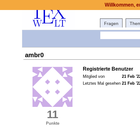
Willkommen, er
Fragen
The
ambr0
Registrierte Benutzer
Mitglied von
21 Feb '2
Letztes Mal gesehen
21 Feb '2
11
Punkte