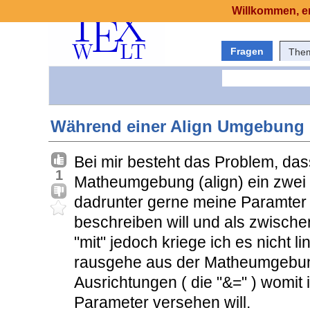
Willkommen, er
Fragen
The
Während einer Align Umgebung 
Bei mir besteht das Problem, da
1
Matheumgebung (align) ein zwei
dadrunter gerne meine Paramter
beschreiben will und als zwischen
"mit" jedoch kriege ich es nicht 
rausgehe aus der Matheumgebung
Ausrichtungen ( die "&=" ) womit 
Parameter versehen will.