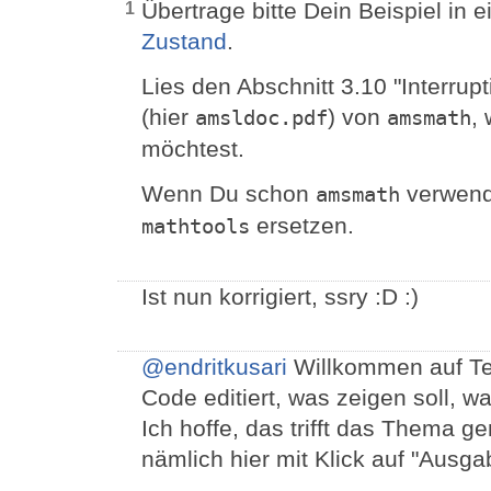
Übertrage bitte Dein Beispiel in 
1
Zustand
.
Lies den Abschnitt 3.10 "Interrup
(hier
) von
,
amsldoc.pdf
amsmath
möchtest.
Wenn Du schon
verwende
amsmath
ersetzen.
mathtools
Ist nun korrigiert, ssry :D :)
@endritkusari
Willkommen auf Te
Code editiert, was zeigen soll, w
Ich hoffe, das trifft das Thema 
nämlich hier mit Klick auf "Ausga