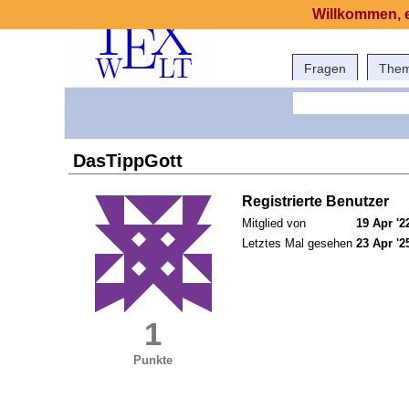
Willkommen, e
Fragen
The
DasTippGott
Registrierte Benutzer
Mitglied von
19 Apr '2
Letztes Mal gesehen
23 Apr '2
1
Punkte