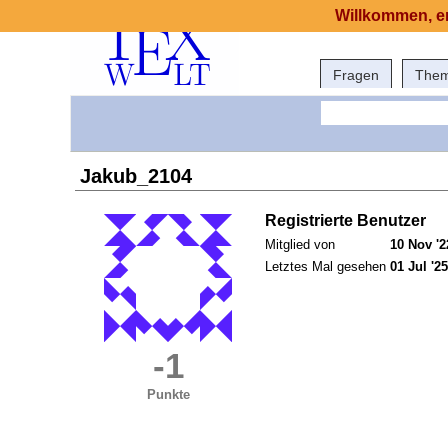
Willkommen, er
Fragen
The
Jakub_2104
Registrierte Benutzer
Mitglied von
10 Nov '2
Letztes Mal gesehen
01 Jul '25
-1
Punkte