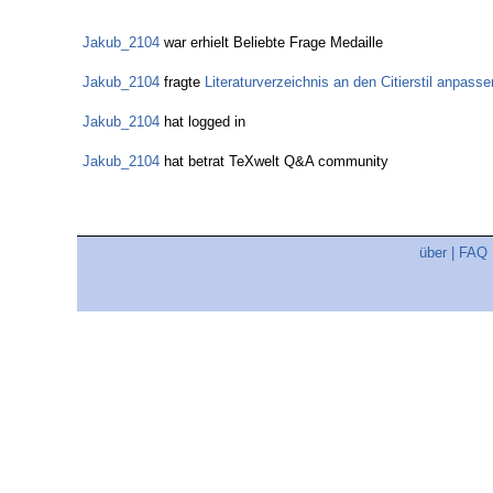
Jakub_2104
war erhielt Beliebte Frage Medaille
Jakub_2104
fragte
Literaturverzeichnis an den Citierstil anpasse
Jakub_2104
hat logged in
Jakub_2104
hat betrat TeXwelt Q&A community
über
|
FAQ