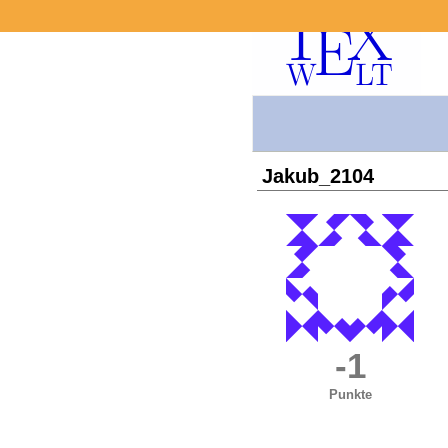
Jakub_2104
-1
Punkte