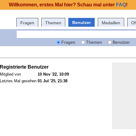
Willkommen, erstes Mal hier? Schau mal unter
FAQ
!
Benutzer
Fragen
Themen
Medaillen
Of
Fragen
Themen
Benutzer
Registrierte Benutzer
Mitglied von
10 Nov '22, 10:09
Letztes Mal gesehen
01 Jul '25, 21:38