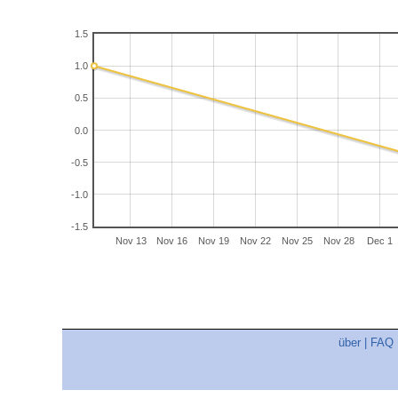
1.5
1.0
0.5
0.0
-0.5
-1.0
-1.5
Nov 13
Nov 16
Nov 19
Nov 22
Nov 25
Nov 28
Dec 1
über
|
FAQ