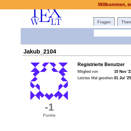
Willkommen, er
Fragen
The
Jakub_2104
Registrierte Benutzer
Mitglied von
10 Nov '2
Letztes Mal gesehen
01 Jul '25
-1
Punkte