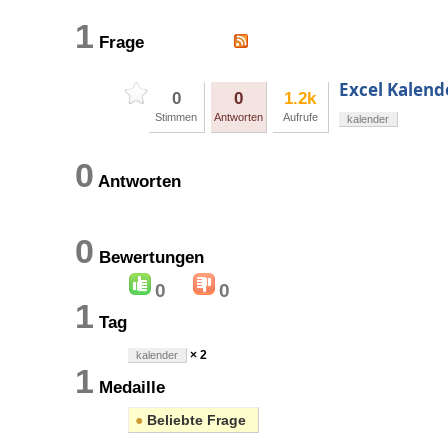
1
Frage
Excel Kalend
0
0
1.2k
Stimmen
Antworten
Aufrufe
kalender
0
Antworten
0
Bewertungen
0
0
1
Tag
× 2
kalender
1
Medaille
●
Beliebte Frage