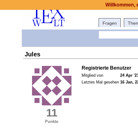
Willkommen, e
Fragen
The
Jules
Registrierte Benutzer
Mitglied von
24 Apr '2
Letztes Mal gesehen
16 Jan, 2
11
Punkte