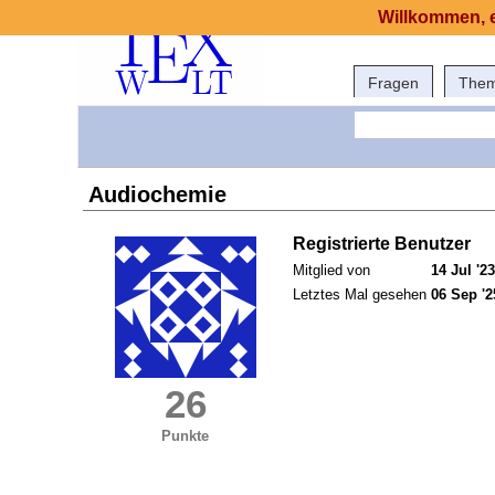
Willkommen, e
Fragen
The
Audiochemie
Registrierte Benutzer
Mitglied von
14 Jul '23
Letztes Mal gesehen
06 Sep '2
26
Punkte