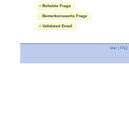
●
Beliebte Frage
●
Bemerkenswerte Frage
●
Validated Email
über
|
FAQ