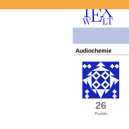
Audiochemie
26
Punkte