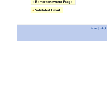
●
Bemerkenswerte Frage
●
Validated Email
über
|
FAQ