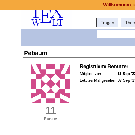
Willkommen, e
Fragen
The
Pebaum
Registrierte Benutzer
Mitglied von
11 Sep '2
Letztes Mal gesehen
07 Sep '2
11
Punkte