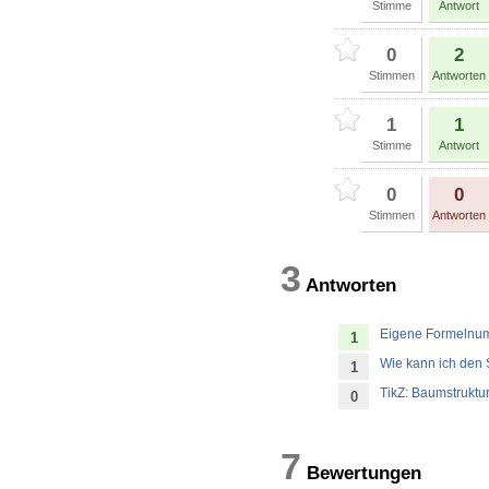
Stimme
Antwort
0
2
Stimmen
Antworten
1
1
Stimme
Antwort
0
0
Stimmen
Antworten
3
Antworten
Eigene Formelnu
1
Wie kann ich den 
1
TikZ: Baumstruktu
0
7
Bewertung