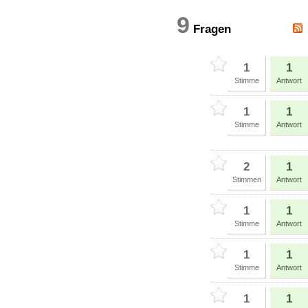
9
Fragen
1
1
Stimme
Antwort
1
1
Stimme
Antwort
2
1
Stimmen
Antwort
1
1
Stimme
Antwort
1
1
Stimme
Antwort
1
1