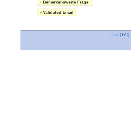
●
Bemerkenswerte Frage
●
Validated Email
über
|
FAQ