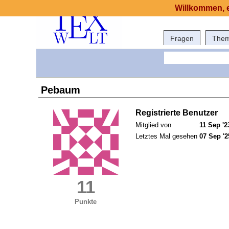
Willkommen, e
Fragen
The
Pebaum
Registrierte Benutzer
Mitglied von
11 Sep '2
Letztes Mal gesehen
07 Sep '2
11
Punkte