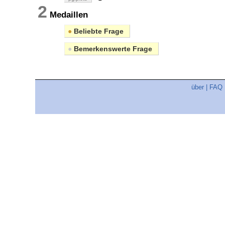
2
Medaillen
●
Beliebte Frage
●
Bemerkenswerte Frage
über
|
FAQ