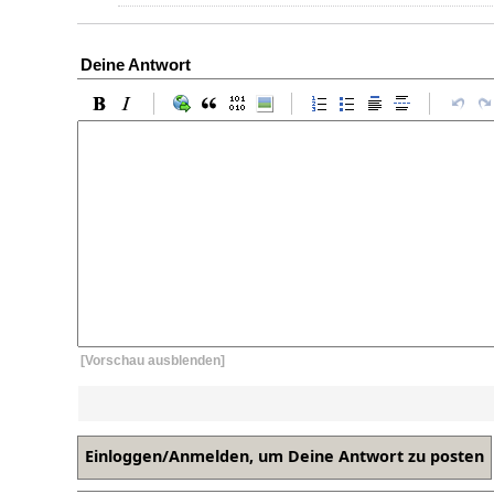
Deine Antwort
[Vorschau ausblenden]