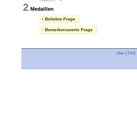
2
Medaillen
●
Beliebte Frage
●
Bemerkenswerte Frage
über
|
FAQ