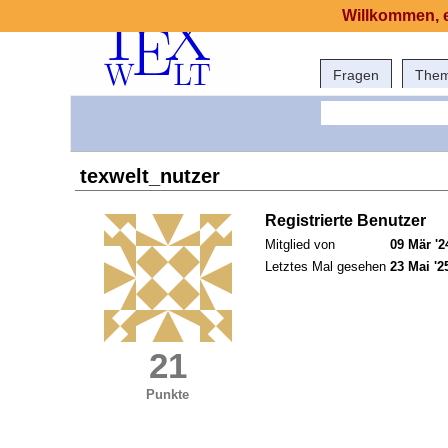
Willkommen, e
Fragen
The
texwelt_nutzer
Registrierte Benutzer
Mitglied von
09 Mär '2
Letztes Mal gesehen
23 Mai '2
21
Punkte