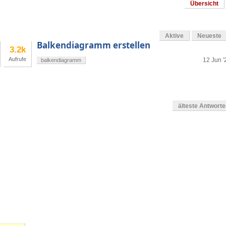
Übersicht
Aktive
Neueste
Balkendiagramm erstellen
3.2k
Aufrufe
12 Jun '
balkendiagramm
älteste Antwort
en