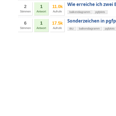
Wie erreiche ich zwei
2
1
11.0k
Stimmen
Antwort
Aufrufe
balkendiagramm
pgfplots
Sonderzeichen in pgfp
6
1
17.5k
Stimmen
Antwort
Aufrufe
tikz
balkendiagramm
pgfplots