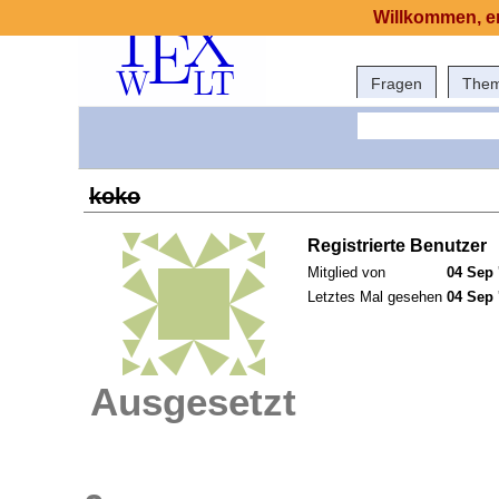
Willkommen, er
Fragen
The
koko
Registrierte Benutzer
Mitglied von
04 Sep 
Letztes Mal gesehen
04 Sep 
Ausgesetzt