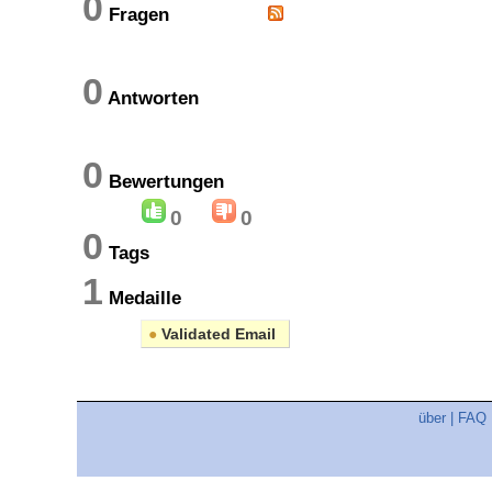
0
Fragen
0
Antworten
0
Bewertungen
0
0
0
Tags
1
Medaille
●
Validated Email
über
|
FAQ