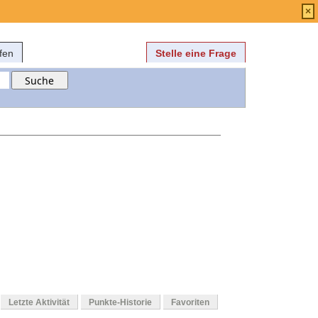
Anmelden
über
FAQ
×
fen
Stelle eine Frage
Letzte Aktivität
Punkte-Historie
Favoriten