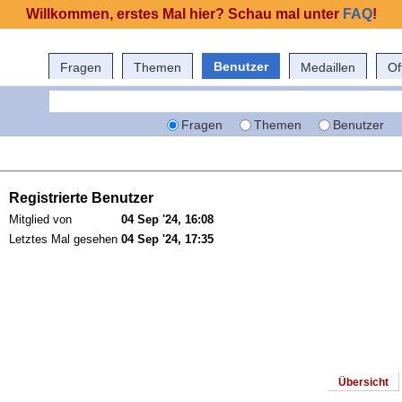
Willkommen, erstes Mal hier? Schau mal unter
FAQ
!
Benutzer
Fragen
Themen
Medaillen
Of
Fragen
Themen
Benutzer
Registrierte Benutzer
Mitglied von
04 Sep '24, 16:08
Letztes Mal gesehen
04 Sep '24, 17:35
Übersicht