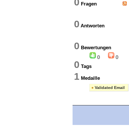
0
Fragen
0
Antworten
0
Bewertung
0
0
0
Tags
1
Medaille
●
Validated Email