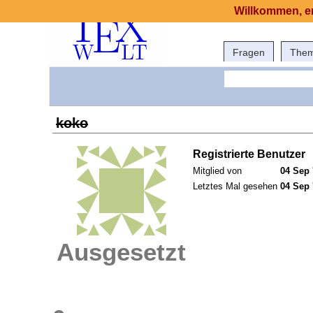
Willkommen, er
Fragen
The
koko
Registrierte Benutzer
Mitglied von
04 Sep 
Letztes Mal gesehen
04 Sep 
Ausgesetzt