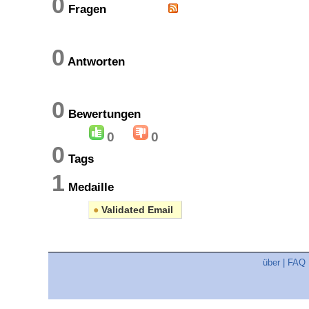
0
Fragen
0
Antworten
0
Bewertungen
0
0
0
Tags
1
Medaille
●
Validated Email
über
|
FAQ