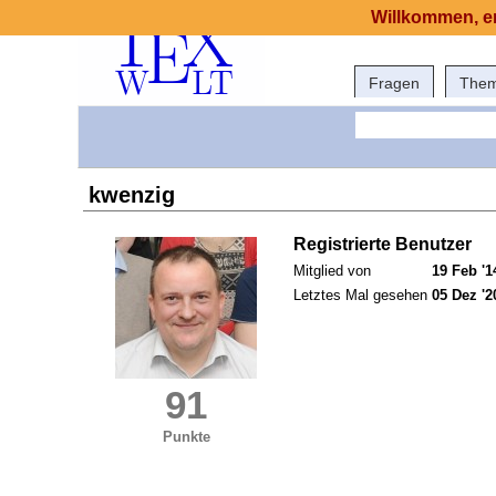
Willkommen, er
Fragen
The
kwenzig
Registrierte Benutzer
Mitglied von
19 Feb '1
Letztes Mal gesehen
05 Dez '2
91
Punkte