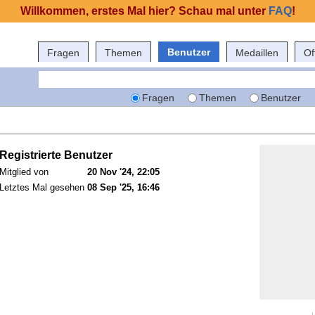
Willkommen, erstes Mal hier? Schau mal unter
FAQ
!
Benutzer
Fragen
Themen
Medaillen
Of
Fragen
Themen
Benutzer
Registrierte Benutzer
Mitglied von
20 Nov '24, 22:05
Letztes Mal gesehen
08 Sep '25, 16:46