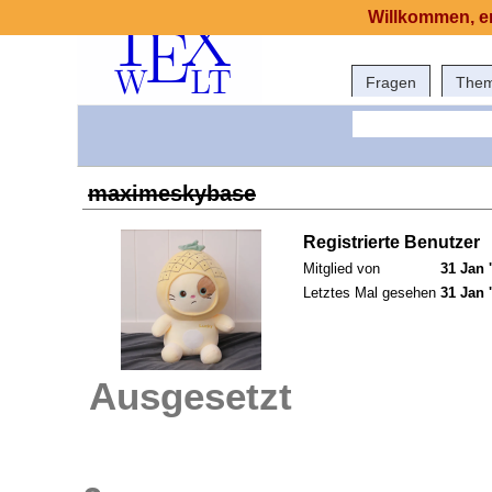
Willkommen, er
Fragen
The
maximeskybase
Registrierte Benutzer
Mitglied von
31 Jan 
Letztes Mal gesehen
31 Jan 
Ausgesetzt