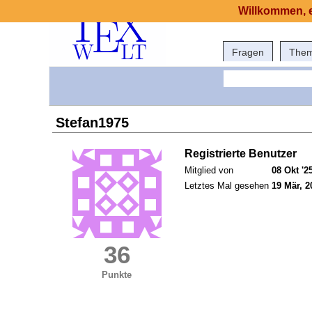
Willkommen, e
Fragen
The
Stefan1975
Registrierte Benutzer
Mitglied von
08 Okt '2
Letztes Mal gesehen
19 Mär, 2
36
Punkte