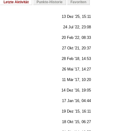
Letzte Aktivität
Punkte-Historie
Favoriten
13 Dez '25, 15:11
24 Jul '22, 23:08
20 Feb '22, 08:33
27 Okt '21, 20:37
28 Feb '18, 14:53
26 Mai '17, 14:27
11 Mär '17, 10:20
14 Dez '16, 19:05
17 Jan '16, 04:44
19 Dez '15, 16:11
18 Okt '15, 06:27