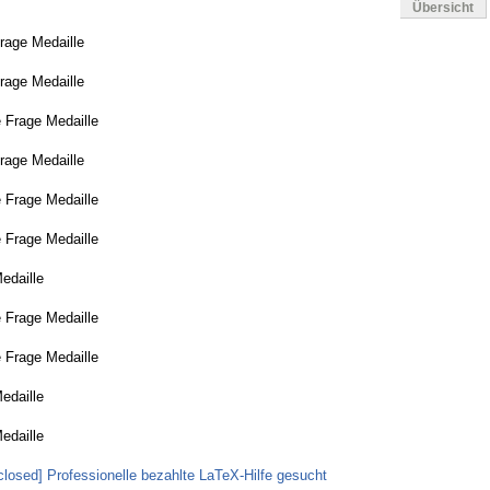
Übersicht
rage Medaille
rage Medaille
 Frage Medaille
rage Medaille
 Frage Medaille
 Frage Medaille
edaille
 Frage Medaille
 Frage Medaille
edaille
edaille
closed] Professionelle bezahlte LaTeX-Hilfe gesucht