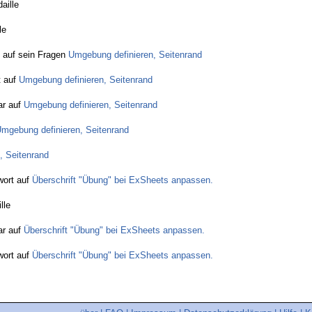
aille
le
 auf sein Fragen
Umgebung definieren, Seitenrand
t auf
Umgebung definieren, Seitenrand
r auf
Umgebung definieren, Seitenrand
mgebung definieren, Seitenrand
, Seitenrand
ort auf
Überschrift "Übung" bei ExSheets anpassen.
lle
r auf
Überschrift "Übung" bei ExSheets anpassen.
ort auf
Überschrift "Übung" bei ExSheets anpassen.