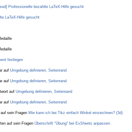
osed] Professionelle bezahlte LaTeX-Hilfe gesucht
lte LaTeX-Hilfe gesucht
edaille
edaille
ent festlegen
r auf
Umgebung definieren, Seitenrand
r auf
Umgebung definieren, Seitenrand
wort auf
Umgebung definieren, Seitenrand
r auf
Umgebung definieren, Seitenrand
 auf sein Fragen
Wie kann ich bei Tikz einfach Winkel einzeichnen? (3d)
ten auf sein Fragen
Überschrift "Übung" bei ExSheets anpassen.