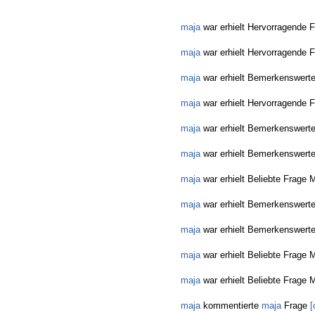
maja
war erhielt Hervorragende F
maja
war erhielt Hervorragende F
maja
war erhielt Bemerkenswerte
maja
war erhielt Hervorragende F
maja
war erhielt Bemerkenswerte
maja
war erhielt Bemerkenswerte
maja
war erhielt Beliebte Frage M
maja
war erhielt Bemerkenswerte
maja
war erhielt Bemerkenswerte
maja
war erhielt Beliebte Frage M
maja
war erhielt Beliebte Frage M
maja
kommentierte
maja
Frage
[