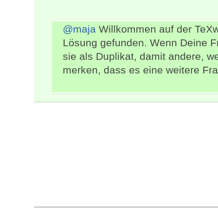
@maja
Willkommen auf der TeXwe
Lösung gefunden. Wenn Deine Frag
sie als Duplikat, damit andere, w
merken, dass es eine weitere Frag