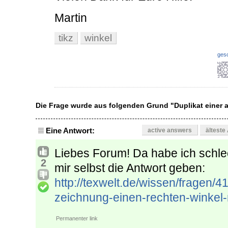
Martin
tikz
winkel
ges
Die Frage wurde aus folgenden Grund "Duplikat einer
Eine Antwort:
active answers
älteste
Liebes Forum! Da habe ich schl
2
mir selbst die Antwort geben:
http://texwelt.de/wissen/fragen/4
zeichnung-einen-rechten-winkel
Permanenter link