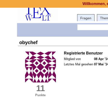
Willkommen, e
Fragen
The
obychef
Registrierte Benutzer
Mitglied von
08 Apr '1
Letztes Mal gesehen
07 Mai '1
11
Punkte