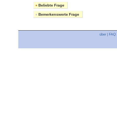
●
Beliebte Frage
●
Bemerkenswerte Frage
über
|
FAQ