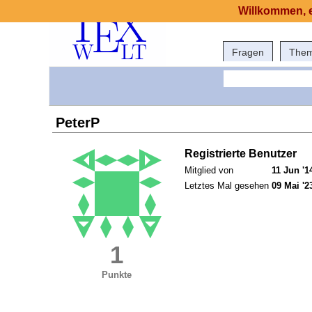
Willkommen, e
Fragen
The
PeterP
Registrierte Benutzer
Mitglied von
11 Jun '1
Letztes Mal gesehen
09 Mai '2
1
Punkte