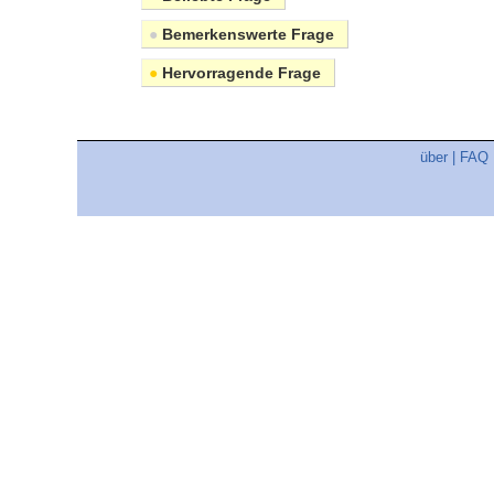
●
Bemerkenswerte Frage
●
Hervorragende Frage
über
|
FAQ