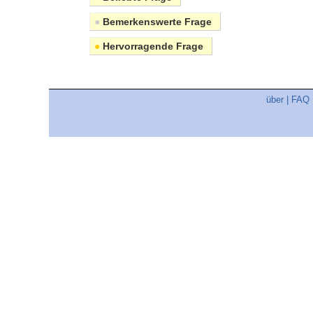
●
Bemerkenswerte Frage
●
Hervorragende Frage
über
|
FAQ