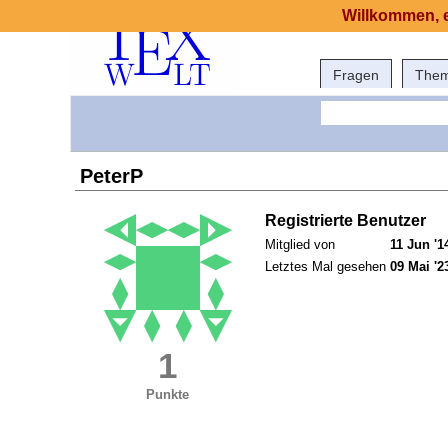
Willkommen, e
Fragen
The
PeterP
Registrierte Benutzer
Mitglied von
11 Jun '1
Letztes Mal gesehen
09 Mai '2
1
Punkte