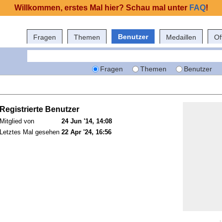
Willkommen, erstes Mal hier? Schau mal unter
FAQ
!
Benutzer
Fragen
Themen
Medaillen
Of
Fragen
Themen
Benutzer
Registrierte Benutzer
Mitglied von
24 Jun '14, 14:08
Letztes Mal gesehen
22 Apr '24, 16:56