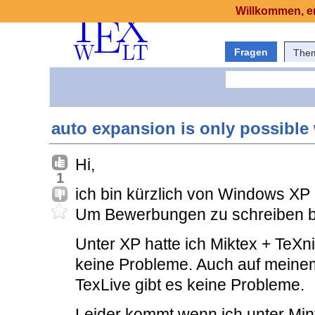
Willkommen, er
Fragen
The
auto expansion is only possible 
Hi,
1
ich bin kürzlich von Windows XP 
Um Bewerbungen zu schreiben b
Unter XP hatte ich Miktex + TeXn
keine Probleme. Auch auf meinem
TexLive gibt es keine Probleme.
Leider kommt wenn ich unter Mint