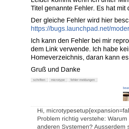
Titel genannte Fehler. Es hat mit
Der gleiche Fehler wird hier bes
https://bugs.launchpad.net/mod
Ich kann den Fehler bei mir repr
dem Link verwende. Ich habe kei
Homeverzeichnis, daran kann es a
Gruß und Danke
schriften
microtype
fehler-meldungen
bear
Hi, microtypesetup{expansion=fal
Problem richtig verstehe: Warum 
anderen Systemen? Ausserdem sieh