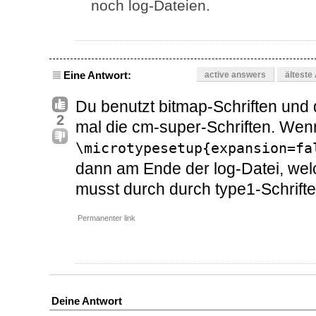
noch log-Dateien.
Eine Antwort:
active answers
älteste
Du benutzt bitmap-Schriften und d
2
mal die cm-super-Schriften. Wenn 
\microtypesetup{expansion=fa
dann am Ende der log-Datei, welc
musst durch durch type1-Schrifte
Permanenter link
Deine Antwort