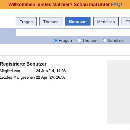
Willkommen, erstes Mal hier? Schau mal unter
FAQ
!
Benutzer
Fragen
Themen
Medaillen
Of
Fragen
Themen
Benutzer
Registrierte Benutzer
Mitglied von
24 Jun '14, 14:08
Letztes Mal gesehen
22 Apr '24, 16:56