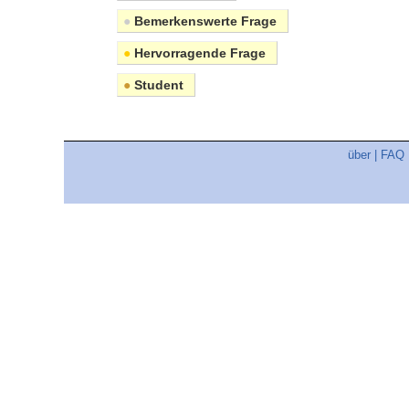
●
Bemerkenswerte Frage
●
Hervorragende Frage
●
Student
über
|
FAQ