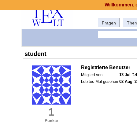
Willkommen, e
Fragen
The
student
Registrierte Benutzer
Mitglied von
13 Jul '14
Letztes Mal gesehen
02 Aug '2
1
Punkte