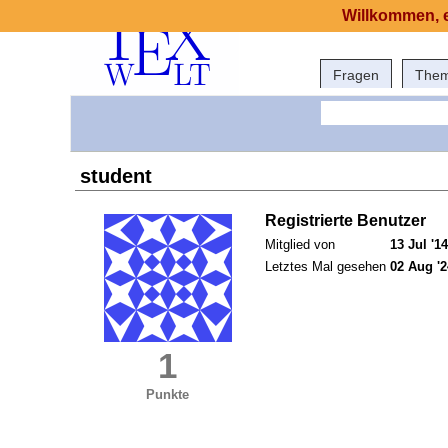
Willkommen, e
Fragen
The
student
Registrierte Benutzer
Mitglied von
13 Jul '14
Letztes Mal gesehen
02 Aug '2
1
Punkte