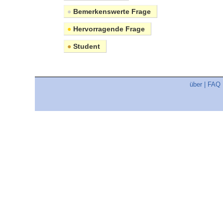
●
Bemerkenswerte Frage
●
Hervorragende Frage
●
Student
über
|
FAQ