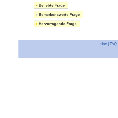
●
Beliebte Frage
●
Bemerkenswerte Frage
●
Hervorragende Frage
über
|
FAQ