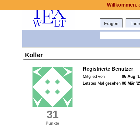
Willkommen, e
Fragen
The
Koller
Registrierte Benutzer
Mitglied von
06 Aug '1
Letztes Mal gesehen
08 Mär '2
31
Punkte