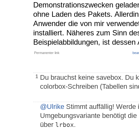
Demonstrationszwecken geladen.
ohne Laden des Pakets. Allerdin
Anwender die von mir verwendet
installiert. Näheres zum Sinn de
Beispielabbildungen, ist dessen
Permanenter link
bear
Du brauchst keine savebox. Du kan
1
colorbox-Schreiben (Tabellen sin
@Ulrike
Stimmt auffällig! Werde 
Umgebungsvariante benötigt die
über
.
lrbox