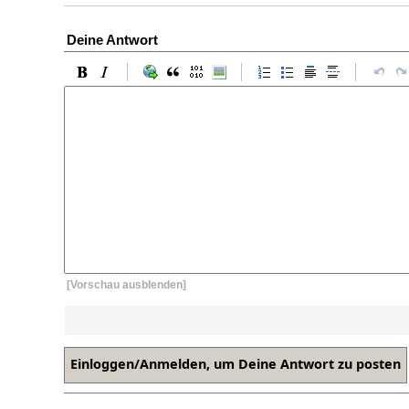
Deine Antwort
[Vorschau ausblenden]