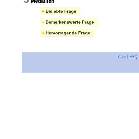
Medaillen
●
Beliebte Frage
●
Bemerkenswerte Frage
●
Hervorragende Frage
über
|
FAQ