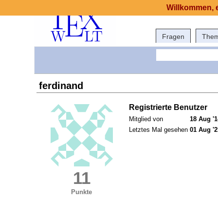
Willkommen, e
Fragen
The
ferdinand
Registrierte Benutzer
Mitglied von
18 Aug '1
Letztes Mal gesehen
01 Aug '2
11
Punkte