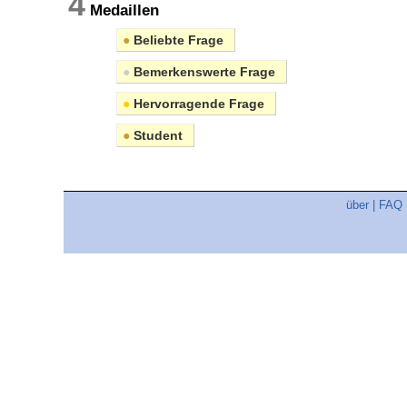
4
Medaillen
●
Beliebte Frage
●
Bemerkenswerte Frage
●
Hervorragende Frage
●
Student
über
|
FAQ