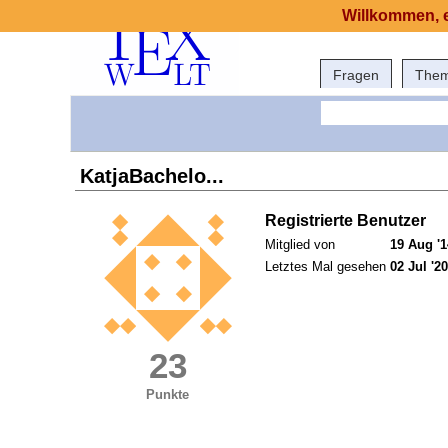
Willkommen, e
Fragen
The
KatjaBachelo...
Registrierte Benutzer
Mitglied von
19 Aug '1
Letztes Mal gesehen
02 Jul '20
23
Punkte