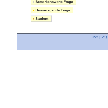
●
Bemerkenswerte Frage
●
Hervorragende Frage
●
Student
über
|
FAQ