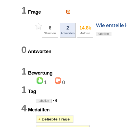
1
Frage
Wie erstelle 
6
2
14.8k
Stimmen
Antworten
Aufrufe
tabellen
0
Antworten
1
Bewertung
1
0
1
Tag
× 6
tabellen
4
Medaillen
●
Beliebte Frage