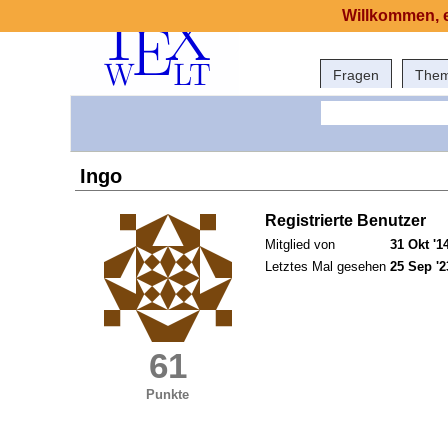
Willkommen, e
Fragen
The
Ingo
Registrierte Benutzer
Mitglied von
31 Okt '1
Letztes Mal gesehen
25 Sep '2
61
Punkte