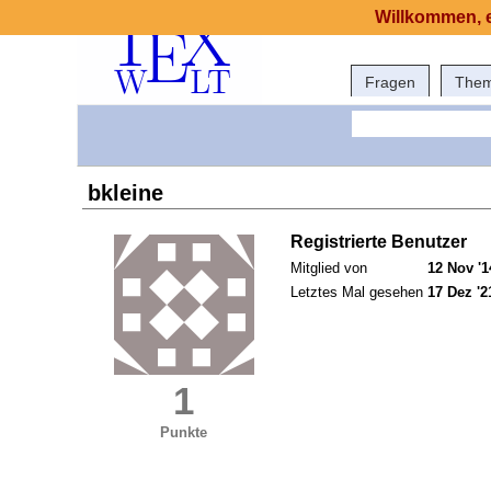
Willkommen, e
Fragen
The
bkleine
Registrierte Benutzer
Mitglied von
12 Nov '1
Letztes Mal gesehen
17 Dez '2
1
Punkte