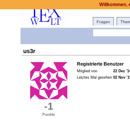
Willkommen, e
Fragen
The
us3r
Registrierte Benutzer
Mitglied von
22 Dez '1
Letztes Mal gesehen
02 Nov '1
-1
Punkte