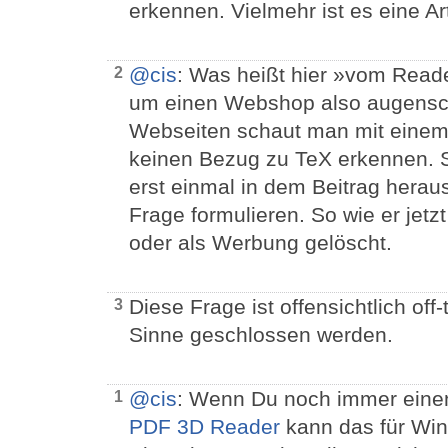
erkennen. Vielmehr ist es eine Ar
@cis
: Was heißt hier »vom Read
2
um einen Webshop also augensc
Webseiten schaut man mit einem
keinen Bezug zu TeX erkennen. S
erst einmal in dem Beitrag herau
Frage formulieren. So wie er jetz
oder als Werbung gelöscht.
Diese Frage ist offensichtlich off
3
Sinne geschlossen werden.
@cis
: Wenn Du noch immer einen
1
PDF 3D Reader
kann das für Win