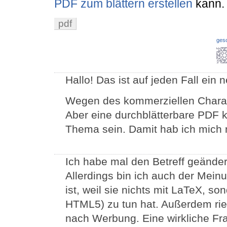
PDF zum blättern erstellen
kann.
pdf
ges
Hallo! Das ist auf jeden Fall ein
Wegen des kommerziellen Charakt
Aber eine durchblätterbare PDF k
Thema sein. Damit hab ich mich no
Ich habe mal den Betreff geändert
Allerdings bin ich auch der Meinu
ist, weil sie nichts mit LaTeX, 
HTML5) zu tun hat. Außerdem riec
nach Werbung. Eine wirkliche Fra