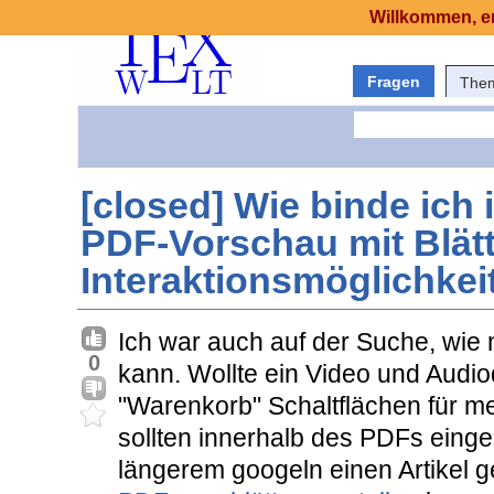
Willkommen, er
Fragen
The
[closed] Wie binde ich 
PDF-Vorschau mit Blät
Interaktionsmöglichkei
Ich war auch auf der Suche, wie 
0
kann. Wollte ein Video und Audio
"Warenkorb" Schaltflächen für 
sollten innerhalb des PDFs ein
längerem googeln einen Artikel g