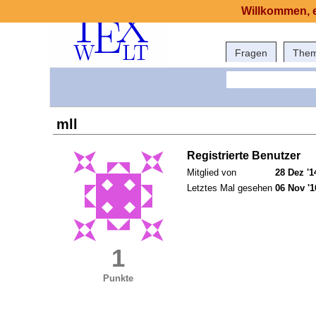
Willkommen, e
Fragen
The
mll
Registrierte Benutzer
Mitglied von
28 Dez '1
Letztes Mal gesehen
06 Nov '1
1
Punkte