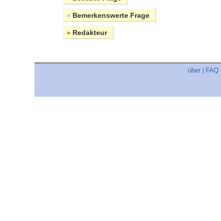
●
Bemerkenswerte Frage
●
Redakteur
über
|
FAQ