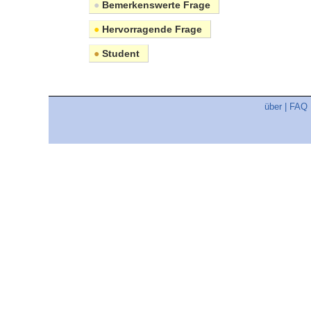
●
Bemerkenswerte Frage
●
Hervorragende Frage
●
Student
über
|
FAQ