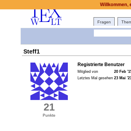
Willkommen, e
Fragen
The
Steff1
Registrierte Benutzer
Mitglied von
20 Feb '1
Letztes Mal gesehen
23 Mai '2
21
Punkte