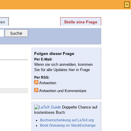
Anmelden
über
FAQ
×
fen
Stelle eine Frage
Folgen dieser Frage
Per E-Mail:
Wenn sie sich anmelden, kommen
Sie für alle Updates hier in Frage
Per RSS:
Antworten
Antworten und Kommentare
Doppelte Chance auf
kostenloses Buch:
Buchverschenkung auf LaTeX.org
Book Giveaway on StackExchange