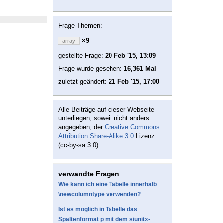
Frage-Themen:
×9
array
gestellte Frage:
20 Feb '15, 13:09
Frage wurde gesehen:
16,361 Mal
zuletzt geändert:
21 Feb '15, 17:00
Alle Beiträge auf dieser Webseite
unterliegen, soweit nicht anders
angegeben, der
Creative Commons
Attribution Share-Alike 3.0
Lizenz
(cc-by-sa 3.0).
verwandte Fragen
Wie kann ich eine Tabelle innerhalb
\newcolumntype verwenden?
Ist es möglich in Tabelle das
Spaltenformat p mit dem siunitx-