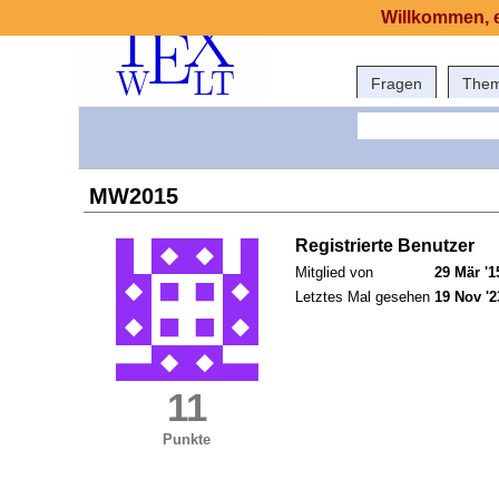
Willkommen, e
Fragen
The
MW2015
Registrierte Benutzer
Mitglied von
29 Mär '1
Letztes Mal gesehen
19 Nov '2
11
Punkte