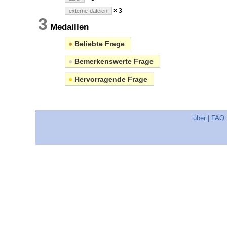
× 3
externe-dateien
3
Medaillen
●
Beliebte Frage
●
Bemerkenswerte Frage
●
Hervorragende Frage
über
|
FAQ